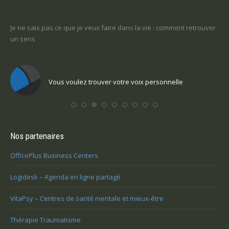
-ce
Je ne sais pas ce que je veux faire dans la vie : comment retrouver
Une
un sens
Com
Vous voulez trouver votre voix personnelle
Nos partenaires
OfficePlus Business Centers
Logidesk – Agenda en ligne partagé
VitaPsy – Centres de santé mentale et mieux-être
Thérapie Traumatisme