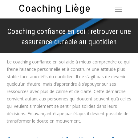
Coaching confiance en soi : retrouver une
assurance durable au quotidien
Vous êtes ici :
Le coaching confiance en soi aide à mieux comprendre ce qui
freine l’aisance personnelle et à construire une attitude plus
stable face aux défis du quotidien. Il ne s’agit pas de devenir
quelqu’un d’autre, mais d’apprendre à s’appuyer sur ses
ressources avec plus de calme et de clarté. Cette démarche
convient autant aux personnes qui doutent souvent qu’à celles
qui veulent simplement se sentir plus solides dans leurs
décisions. En avançant étape par étape, il devient possible de
transformer le doute en mouvement.