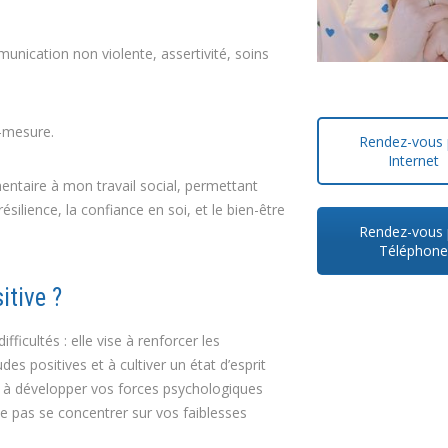
unication non violente, assertivité, soins
-mesure.
Rendez-vous 
Internet
entaire à mon travail social, permettant
ésilience, la confiance en soi, et le bien-être
Rendez-vous 
Téléphon
itive ?
fficultés : elle vise à renforcer les
s positives et à cultiver un état d’esprit
 et à développer vos forces psychologiques
ne pas se concentrer sur vos faiblesses