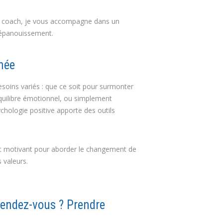
de coach, je vous accompagne dans un
 épanouissement.
née
oins variés : que ce soit pour surmonter
équilibre émotionnel, ou simplement
ychologie positive apporte des outils
 et motivant pour aborder le changement de
 valeurs.
 rendez-vous ? Prendre