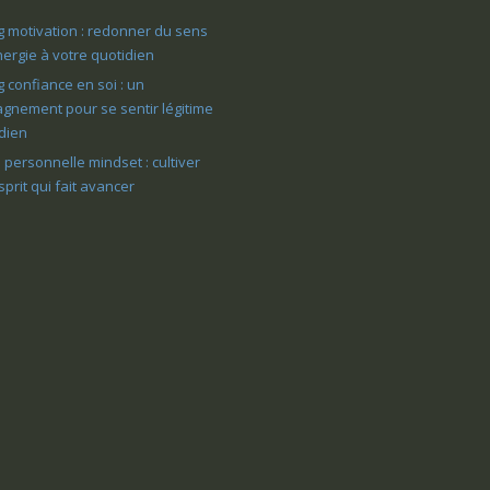
 motivation : redonner du sens
énergie à votre quotidien
 confiance en soi : un
nement pour se sentir légitime
dien
 personnelle mindset : cultiver
esprit qui fait avancer