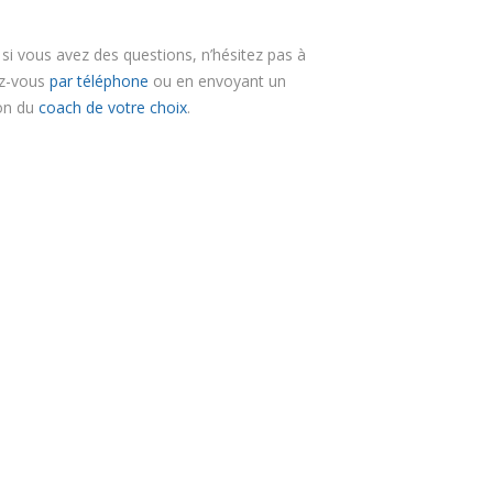
si vous avez des questions, n’hésitez pas à
ez-vous
par téléphone
ou en envoyant un
ion du
coach de votre choix
.
, Coaching Herstal, Coaching Huy