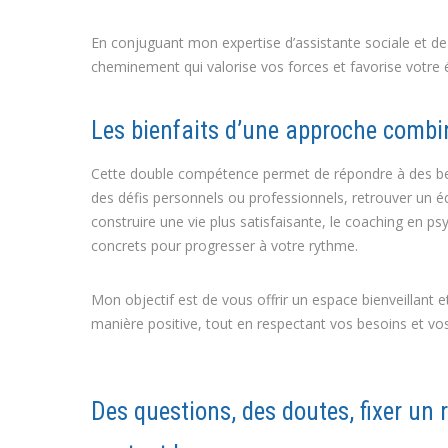
En conjuguant mon expertise d’assistante sociale et 
cheminement qui valorise vos forces et favorise votre
Les bienfaits d’une approche combi
Cette double compétence permet de répondre à des bes
des défis personnels ou professionnels, retrouver un 
construire une vie plus satisfaisante, le coaching en ps
concrets pour progresser à votre rythme.
Mon objectif est de vous offrir un espace bienveillant
manière positive, tout en respectant vos besoins et vos
Coach
Coach
Des questions, des doutes, fixer un