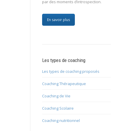
par des moments d’introspection.
En savoir plus
Les types de coaching
Les types de coaching proposés
Coaching Thérapeutique
Coaching de Vie
Coaching Scolaire
Coaching nutritionnel