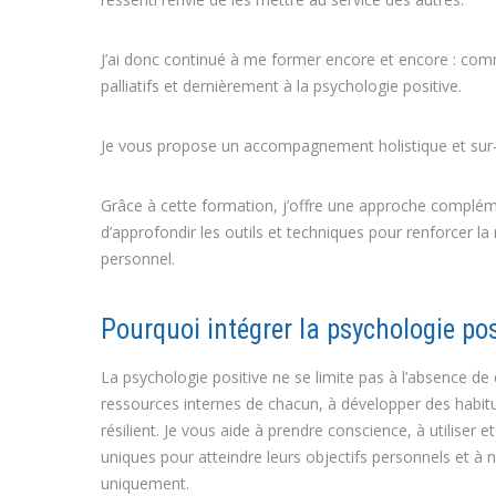
J’ai donc continué à me former encore et encore : comm
palliatifs et dernièrement à la psychologie positive.
Je vous propose un accompagnement holistique et sur
Grâce à cette formation, j’offre une approche complém
d’approfondir les outils et techniques pour renforcer la r
personnel.
Pourquoi intégrer la psychologie pos
La psychologie positive ne se limite pas à l’absence de di
ressources internes de chacun, à développer des habitude
résilient. Je vous aide à prendre conscience, à utiliser
uniques pour atteindre leurs objectifs personnels et à 
uniquement.