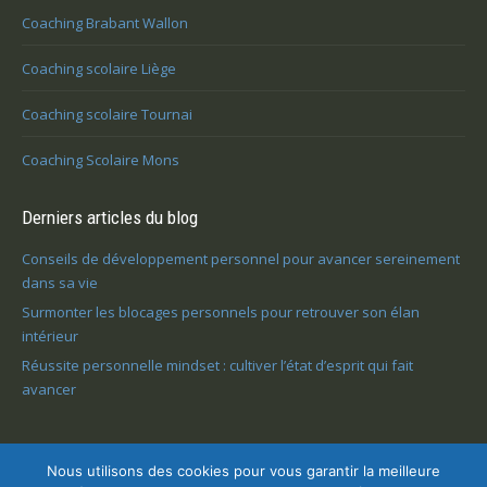
Coaching Brabant Wallon
Coaching scolaire Liège
Coaching scolaire Tournai
Coaching Scolaire Mons
Derniers articles du blog
Conseils de développement personnel pour avancer sereinement
dans sa vie
Surmonter les blocages personnels pour retrouver son élan
intérieur
Réussite personnelle mindset : cultiver l’état d’esprit qui fait
avancer
Nous utilisons des cookies pour vous garantir la meilleure
Copyright © 2026 Coaching Liège - Verviers, Saint-nicolas, Huy et les