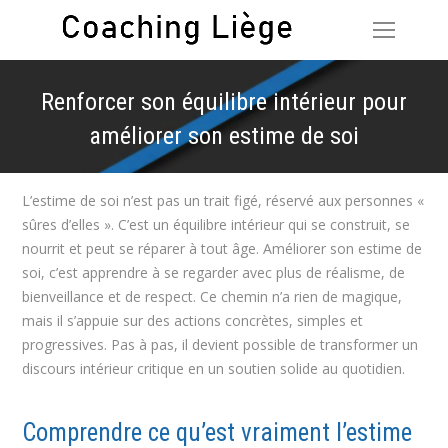
Renforcer son équilibre intérieur pour
améliorer son estime de soi
Vous êtes ici :
L’estime de soi n’est pas un trait figé, réservé aux personnes «
sûres d’elles ». C’est un équilibre intérieur qui se construit, se
nourrit et peut se réparer à tout âge. Améliorer son estime de
soi, c’est apprendre à se regarder avec plus de réalisme, de
bienveillance et de respect. Ce chemin n’a rien de magique,
mais il s’appuie sur des actions concrètes, simples et
progressives. Pas à pas, il devient possible de transformer un
discours intérieur critique en un soutien solide au quotidien.
Comprendre ce qu’est vraiment l’estime