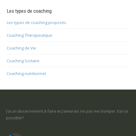
Les types de coaching
Les types de coaching proposés
Coaching Thérapeutique
Coaching de Vie
Coaching Scolaire
Coaching nutritionnel
 me tromper. Est-ce
Je ne sais pas ce que je veux faire dans la vie : comme
un sens