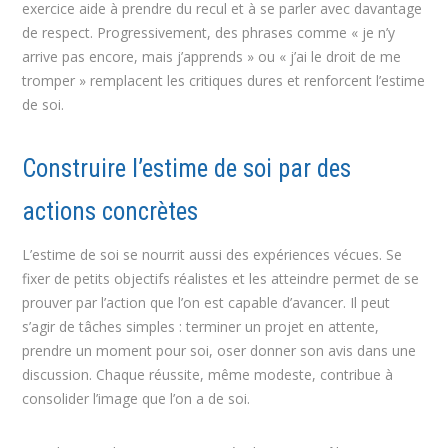
exercice aide à prendre du recul et à se parler avec davantage
de respect. Progressivement, des phrases comme « je n’y
arrive pas encore, mais j’apprends » ou « j’ai le droit de me
tromper » remplacent les critiques dures et renforcent l’estime
de soi.
Construire l’estime de soi par des
actions concrètes
L’estime de soi se nourrit aussi des expériences vécues. Se
fixer de petits objectifs réalistes et les atteindre permet de se
prouver par l’action que l’on est capable d’avancer. Il peut
s’agir de tâches simples : terminer un projet en attente,
prendre un moment pour soi, oser donner son avis dans une
discussion. Chaque réussite, même modeste, contribue à
consolider l’image que l’on a de soi.