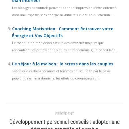
élan intérieur
Les blocages personnels peuvent donner l’impression d’être enfermé
dans une impasse, sans énergie ni visibilité sur la suite du chemin....
Coaching Motivation : Comment Retrouver votre
Énergie et Vos Objectifs
Le manque de motivation est l’un des obstacles majeurs que
rencontrent les professionnels et les entrepreneurs. Que ce soit face...
Le séjour à la maison : le stress dans les couples
Tandis que certains hommes et femmes ont souhaité par le passé
pouvoir travailler à domicile, les effets du coronavirus sur...
Navigation
PRÉCÉDENT
article
Développement personnel conseils : adopter une
Article