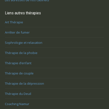
Les adresses de nos cabinets
Liens autres thérapies
Art Thérapie
Arrêter de fumer
Sophrologie et relaxation
Thérapie de la phobie
Thérapie d’enfant
Thérapie de couple
Thérapie de la dépression
Thérapie du Deuil
Coaching Namur