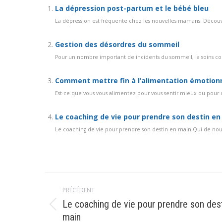
La dépression post-partum et le bébé bleu
La dépression est fréquente chez les nouvelles mamans. Découvre
Gestion des désordres du sommeil
Pour un nombre important de incidents du sommeil, la soins com
Comment mettre fin à l’alimentation émotion
Est-ce que vous vous alimentez pour vous sentir mieux ou pour di
Le coaching de vie pour prendre son destin en
Le coaching de vie pour prendre son destin en main Qui de nou
Navigation
PRÉCÉDENT
article
Le coaching de vie pour prendre son des
Article
main
précédent