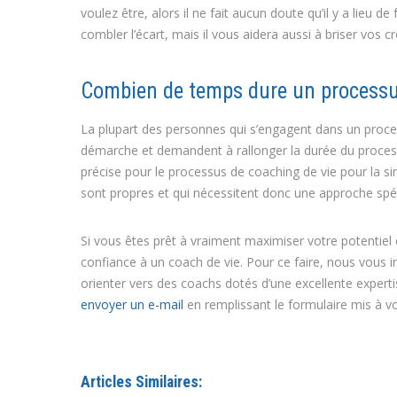
voulez être, alors il ne fait aucun doute qu’il y a lieu
combler l’écart, mais il vous aidera aussi à briser vos 
Combien de temps dure un processus
La plupart des personnes qui s’engagent dans un proces
démarche et demandent à rallonger la durée du processus 
précise pour le processus de coaching de vie pour la s
sont propres et qui nécessitent donc une approche spéc
Si vous êtes prêt à vraiment maximiser votre potentiel e
confiance à un coach de vie. Pour ce faire, nous vou
orienter vers des coachs dotés d’une excellente expert
envoyer un e-mail
en remplissant le formulaire mis à vo
Articles Similaires: