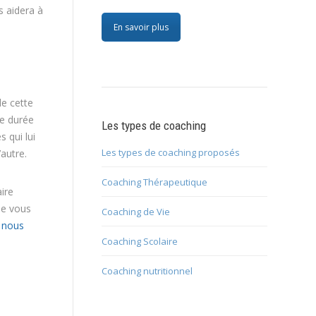
s aidera à
En savoir plus
de cette
ne durée
Les types de coaching
 qui lui
Les types de coaching proposés
autre.
Coaching Thérapeutique
ire
de vous
Coaching de Vie
e nous
Coaching Scolaire
Coaching nutritionnel