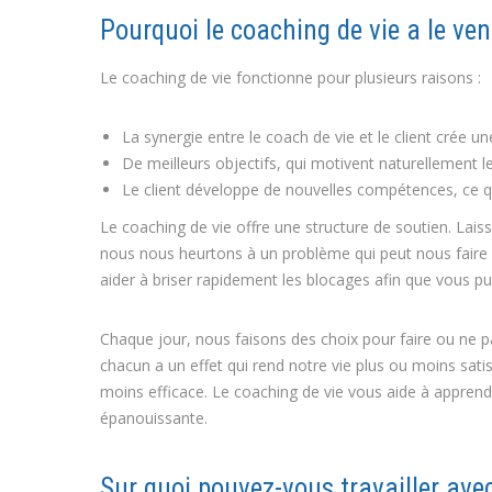
Pourquoi le coaching de vie a le ven
Le coaching de vie fonctionne pour plusieurs raisons :
La synergie entre le coach de vie et le client crée 
De meilleurs objectifs, qui motivent naturellement le 
Le client développe de nouvelles compétences, ce qu
Le coaching de vie offre une structure de soutien. Lai
nous nous heurtons à un problème qui peut nous faire 
aider à briser rapidement les blocages afin que vous pui
Chaque jour, nous faisons des choix pour faire ou ne p
chacun a un effet qui rend notre vie plus ou moins sati
moins efficace. Le coaching de vie vous aide à apprendr
épanouissante.
Sur quoi pouvez-vous travailler ave