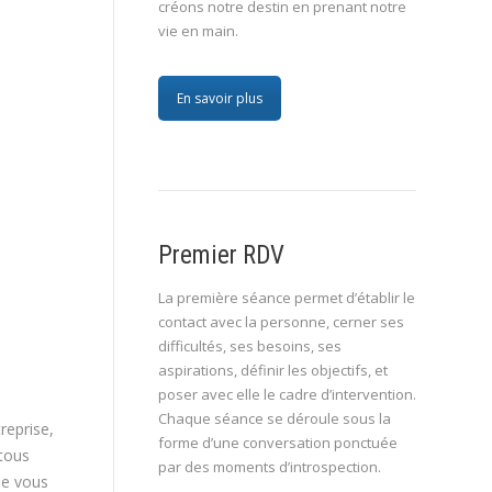
créons notre destin en prenant notre
vie en main.
En savoir plus
Premier RDV
La première séance permet d’établir le
contact avec la personne, cerner ses
difficultés, ses besoins, ses
aspirations, définir les objectifs, et
poser avec elle le cadre d’intervention.
Chaque séance se déroule sous la
reprise,
forme d’une conversation ponctuée
 tous
par des moments d’introspection.
que vous