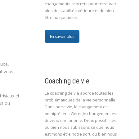
changements concrets pour retrouver
plus de stabilité intérieure et de bien-
être au quotidien.
En savoir plus
uite,
ut vous
Coaching de vie
Le coaching de vie aborde toutes les
riviaux et
problématiques de la vie personnelle.
lus ou
Dans notre vie, le changement est
omniprésent. Gérer,le changement est
devenu une priorité. Deux possibilités:
ou bien nous subissons ce que nous
estimons être notre sort, ou bien nous