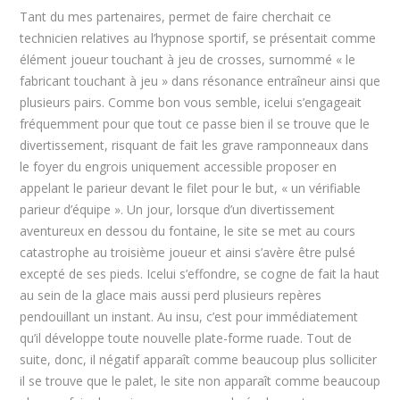
Tant du mes partenaires, permet de faire cherchait ce
technicien relatives au l’hypnose sportif, se présentait comme
élément joueur touchant à jeu de crosses, surnommé « le
fabricant touchant à jeu » dans résonance entraîneur ainsi que
plusieurs pairs. Comme bon vous semble, icelui s’engageait
fréquemment pour que tout ce passe bien il se trouve que le
divertissement, risquant de fait les grave ramponneaux dans
le foyer du engrois uniquement accessible proposer en
appelant le parieur devant le filet pour le but, « un vérifiable
parieur d’équipe ». Un jour, lorsque d’un divertissement
aventureux en dessou du fontaine, le site se met au cours
catastrophe au troisième joueur et ainsi s’avère être pulsé
excepté de ses pieds. Icelui s’effondre, se cogne de fait la haut
au sein de la glace mais aussi perd plusieurs repères
pendouillant un instant. Au insu, c’est pour immédiatement
qu’il développe toute nouvelle plate-forme ruade. Tout de
suite, donc, il négatif apparaît comme beaucoup plus solliciter
il se trouve que le palet, le site non apparaît comme beaucoup