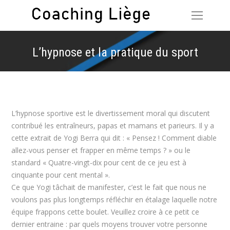
L’hypnose et la pratique du sport
Vous êtes ici :
L’hypnose sportive est le divertissement moral qui discutent
contribué les entraîneurs, papas et mamans et parieurs. Il y a
cette extrait de Yogi Berra qui dit : « Pensez ! Comment diable
allez-vous penser et frapper en même temps ? » ou le
standard « Quatre-vingt-dix pour cent de ce jeu est à
cinquante pour cent mental ».
Ce que Yogi tâchait de manifester, c’est le fait que nous ne
voulons pas plus longtemps réfléchir en étalage laquelle notre
équipe frappons cette boulet. Veuillez croire à ce petit ce
dernier entraine : par quels moyens trouver votre personne