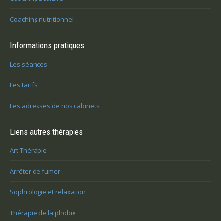
Coaching nutritionnel
Informations pratiques
Les séances
Les tarifs
Les adresses de nos cabinets
Liens autres thérapies
Art Thérapie
Arrêter de fumer
Sophrologie et relaxation
Thérapie de la phobie