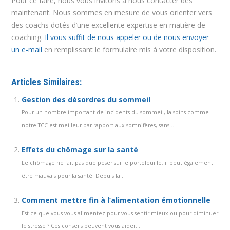
Pour ce faire, nous vous invitons à nous contacter dès
maintenant. Nous sommes en mesure de vous orienter vers
des coachs dotés d’une excellente expertise en matière de
coaching.
Il vous suffit de nous appeler ou de nous envoyer
un e-mail
en remplissant le formulaire mis à votre disposition.
Articles Similaires:
Gestion des désordres du sommeil
Pour un nombre important de incidents du sommeil, la soins comme
notre TCC est meilleur par rapport aux somnifères, sans...
Effets du chômage sur la santé
Le chômage ne fait pas que peser sur le portefeuille, il peut également
être mauvais pour la santé. Depuis la...
Comment mettre fin à l’alimentation émotionnelle
Est-ce que vous vous alimentez pour vous sentir mieux ou pour diminuer
le stresse ? Ces conseils peuvent vous aider...