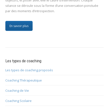
objectifs, et poser avec elle le cadre d’intervention. Chaque
séance se déroule sous la forme d’une conversation ponctuée
par des moments d’introspection.
En savoir plus
Les types de coaching
Les types de coaching proposés
Coaching Thérapeutique
Coaching de Vie
Coaching Scolaire