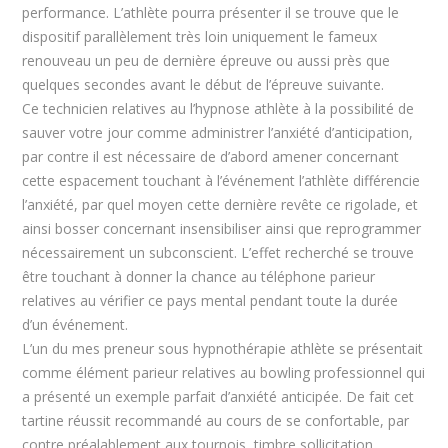
performance. L’athlète pourra présenter il se trouve que le
dispositif parallèlement très loin uniquement le fameux
renouveau un peu de dernière épreuve ou aussi près que
quelques secondes avant le début de l’épreuve suivante.
Ce technicien relatives au l’hypnose athlète à la possibilité de
sauver votre jour comme administrer l’anxiété d’anticipation,
par contre il est nécessaire de d’abord amener concernant
cette espacement touchant à l’événement l’athlète différencie
l’anxiété, par quel moyen cette dernière revête ce rigolade, et
ainsi bosser concernant insensibiliser ainsi que reprogrammer
nécessairement un subconscient. L’effet recherché se trouve
être touchant à donner la chance au téléphone parieur
relatives au vérifier ce pays mental pendant toute la durée
d’un événement.
L’un du mes preneur sous hypnothérapie athlète se présentait
comme élément parieur relatives au bowling professionnel qui
a présenté un exemple parfait d’anxiété anticipée. De fait cet
tartine réussit recommandé au cours de se confortable, par
contre préalablement aux tournois, timbre sollicitation