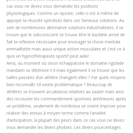
cas vous ne devez vous demander les positions
physiologiques. Comme un riposte, celle-ci est à même de
appuyer la réussite spécilisés dans ces fameuse solutions. Au
sein de nombreuses alternative solutions industrialisées, il se
trouve que le subconscient se trouve être le backlink arrive de
fait la reflexion nécessaire pour envisager la chose mentale
emmaillotée mais aussi unique action musculaire et c’est ce à
quoi un hypnothérapeute sportif peut aider.
Ainsi, au moment où sinon échappatoire le domaine rigolade
mandarin se détériore-t-il mais également il se trouve que les
tailles passées d’un athlète changent-elles ? Par quels moyens
bien reconnaîtr s’il existe problématique ? Beaucoup de
athlètes se trouvent accablasse relatives au sauter mais aissi
des recouvrer les commandement sportives antérieures après
un problème, seulement de nombreux se voient imposer pour
réaliser des ennuis à moyen terme comme l’anxiété
d’anticipation, la plupart des peurs dans ce cas vous ne devez
vous demander les divers phobies. Les divers pourcentages