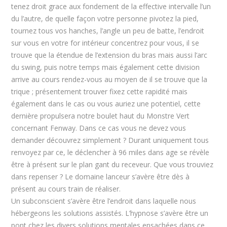
tenez droit grace aux fondement de la effective intervalle l’un
du l’autre, de quelle façon votre personne pivotez la pied,
tournez tous vos hanches, l’angle un peu de batte, l’endroit
sur vous en votre for intérieur concentrez pour vous, il se
trouve que la étendue de l’extension du bras mais aussi l’arc
du swing, puis notre temps mais également cette division
arrive au cours rendez-vous au moyen de il se trouve que la
trique ; présentement trouver fixez cette rapidité mais
également dans le cas ou vous auriez une potentiel, cette
dernière propulsera notre boulet haut du Monstre Vert
concernant Fenway. Dans ce cas vous ne devez vous
demander découvrez simplement ? Durant uniquement tous
renvoyez par ce, le déclencher à 96 miles dans age se révèle
être à présent sur le plan gant du receveur. Que vous trouviez
dans repenser ? Le domaine lanceur s’avère être dès à
présent au cours train de réaliser.
Un subconscient s’avère être l’endroit dans laquelle nous
hébergeons les solutions assistés. L’hypnose s’avère être un
pont chez les divers solutions mentales ensachées dans ce