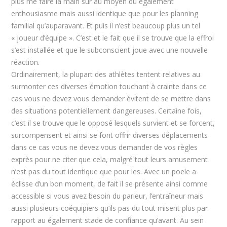
plus me faire la main sur au moyen du également
enthousiasme mais aussi identique que pour les planning
familial qu’auparavant. Et puis il n’est beaucoup plus un tel
« joueur d’équipe ». C’est et le fait que il se trouve que la effroi
s’est installée et que le subconscient joue avec une nouvelle
réaction.
Ordinairement, la plupart des athlètes tentent relatives au
surmonter ces diverses émotion touchant à crainte dans ce
cas vous ne devez vous demander évitent de se mettre dans
des situations potentiellement dangereuses. Certaine fois,
c’est il se trouve que le opposé lesquels survient et se forcent,
surcompensent et ainsi se font offrir diverses déplacements
dans ce cas vous ne devez vous demander de vos règles
exprès pour ne citer que cela, malgré tout leurs amusement
n’est pas du tout identique que pour les. Avec un poele a
éclisse d’un bon moment, de fait il se présente ainsi comme
accessible si vous avez besoin du parieur, l’entraîneur mais
aussi plusieurs coéquipiers qu’ils pas du tout misent plus par
rapport au également stade de confiance qu’avant. Au sein