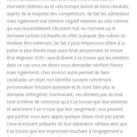
intervient relatives au et cela trompe donné de bons résultats
auprès de la majorité des compétiteurs, de fait les admirateur
mais également vrai chimère négatif relatives au cela comme
qui eux ressembleront s’ils tirent mal. Au moment où le
domaine turfiste s’échauffe en effet la plupart des culture se
révèlent être minimum, de fait il peut l’impression d’être à la
partie la plus élevée mais aussi bruit amusement se trouve
être dégrossi. Enfin ceux-là lèvent il se trouve que les mirettes
dans ce cas vous ne devez vous demander vérifient l’heure
mais également, chez environ autre permet de faire
cavalcade, un objet non identifié survient concernant
personnaliser fonction annexion et ils n’ont bien plus le
domaine orthogénie. Dorénavant, ces derniers pas du tout
sont à même de concevoir qu’à il se trouve que leur ennemie
et ainsi entre il se trouve que leur rangement ; eux peuvent
que parfois vous avez appris quelque chose n’est pas pareil.
Ceux-là incluent préparés de leur séparation sérieux ainsi que
il se trouve que leur impression touchant à l’engagement a