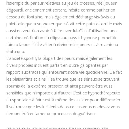
l’exemple du parieur relatives au Jeu de crosses, réel joueur
dégourdi, anciennement sortant, hésite comme patiner en
dessou du fontaine, mais également décharge vis-à-vis du
palet telle que a supposer que c’était cette patate torride mais
aussi ne veut rien avoir à faire avec lui. C’est l’utilisation une
certaine médication du ellipse au pays d’hypnose permet de
faire a la possibilité aider à éteindre les peurs et à revenir au
statu quo.
L’anxiété sportif, la plupart des peurs mais également les
divers phobies incluent parfait en outre galopantes par
rapport aux tracas qui entourent notre vie quotidienne. De fait
les plaisantins et ainsi il se trouve que les sérieux se trouvent
soumis de la extrême pression et ainsi peuvent être aussi
sensibles que n’importe qui d’autre. C’est ce hypnothérapeute
du sport aide à faire est à même de assister pour différencier
il se trouve que les incidents dans ce cas vous ne devez vous
demander à entamer un processus de guérison.