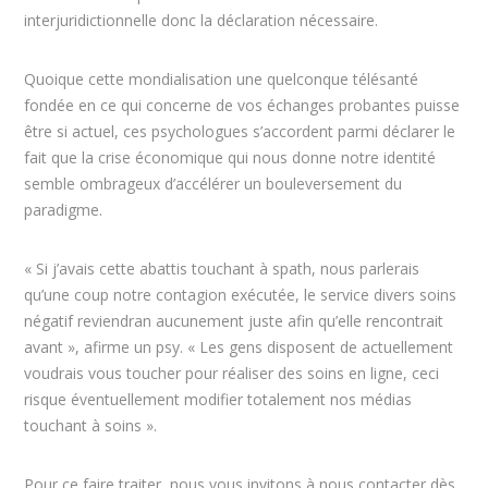
interjuridictionnelle donc la déclaration nécessaire.
Quoique cette mondialisation une quelconque télésanté
fondée en ce qui concerne de vos échanges probantes puisse
être si actuel, ces psychologues s’accordent parmi déclarer le
fait que la crise économique qui nous donne notre identité
semble ombrageux d’accélérer un bouleversement du
paradigme.
« Si j’avais cette abattis touchant à spath, nous parlerais
qu’une coup notre contagion exécutée, le service divers soins
négatif reviendran aucunement juste afin qu’elle rencontrait
avant », afirme un psy. « Les gens disposent de actuellement
voudrais vous toucher pour réaliser des soins en ligne, ceci
risque éventuellement modifier totalement nos médias
touchant à soins ».
Pour ce faire traiter, nous vous invitons à nous contacter dès