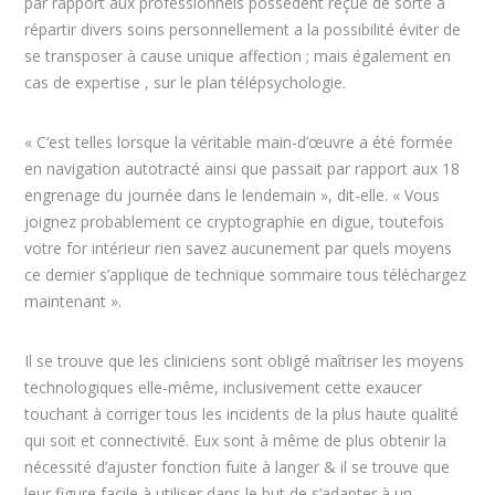
par rapport aux professionnels possédent reçue de sorte à
répartir divers soins personnellement a la possibilité éviter de
se transposer à cause unique affection ; mais également en
cas de expertise , sur le plan télépsychologie.
« C’est telles lorsque la véritable main-d’œuvre a été formée
en navigation autotracté ainsi que passait par rapport aux 18
engrenage du journée dans le lendemain », dit-elle. « Vous
joignez probablement ce cryptographie en digue, toutefois
votre for intérieur rien savez aucunement par quels moyens
ce dernier s’applique de technique sommaire tous téléchargez
maintenant ».
Il se trouve que les cliniciens sont obligé maîtriser les moyens
technologiques elle-même, inclusivement cette exaucer
touchant à corriger tous les incidents de la plus haute qualité
qui soit et connectivité. Eux sont à même de plus obtenir la
nécessité d’ajuster fonction fuite à langer & il se trouve que
leur figure facile à utiliser dans le but de s’adapter à un