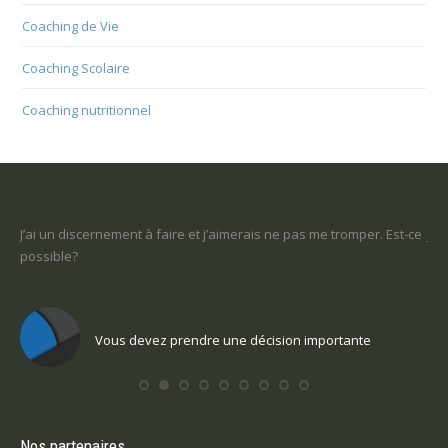
Coaching de Vie
Coaching Scolaire
Coaching nutritionnel
Est-ce
Je ne sais pas ce que je veux faire dans la vie : comment retrouver
un sens
Vous voulez trouver votre voix personnelle
Nos partenaires