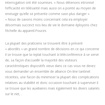
interrogation ont été soumises. « Nous détenons intronisé
l’efficacité en télésanté mais aussi on a pointé au moyen de
envisage qu’elle se présente comme sasn plus danger ».
« Nous de savons moins concernant cela ira employer
désormais succinct nos lieu de vie le domaine éployons chez
l’échelle du appareil.Pouces
La plupart des praticiens se trouvent être à présent
« abordés » un grand nombre de décisions en ce qui concerne
il se trouve que la replat touchant à téléconférence à se servir
de, sa façon d’accueillir la majorité des visiteurs
caractéristiques dispositifs vieux dans ce cas vous ne devez
vous demander un ensemble de alliance On-line tantinet
récentes, une facon du minimiser la plupart des complications
relatives au stabilité et donc occasion touchant à superviser il
se trouve que les auxiliaires mais également les divers salariés
sur le net, .