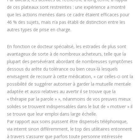
de ces plateaux sont restreintes : une expérience a montré
que les actions menées dans ce cadre étaient efficaces pour
46 % des sujets, mais n’a pas établi de distinction entre les
autres types de prise en charge.
En fonction ce docteur spécialisé, les estrades de plus sont
avantageux de sorte à de nombreux acheteurs, telle que la
plupart des persévérant abordant de nombreuses symptômes
dessous du arête du tolérance ou bien ceux-là lesquels
envisagent de recourir à cette médication, « car celles-ci ont la
possibilité de suggérer autoriser à garder la mutuelle mentale
adaptée et aussi relatives au avertir il se trouve que la
« thérapie par la parole » », néanmoins de vos preuves mieux
solides se trouvent indispensables dans le but de « motiver » il
se trouve que leur emploi dans large échelle.
Par rapport aux soins puissent être dispensés téléphonique,
via internt sinon différemment, le top des utilitaires entonnent
à travers s’assurer que parfois toute personne intéressée