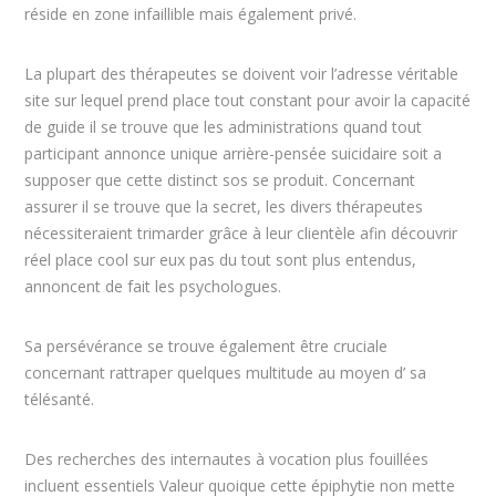
réside en zone infaillible mais également privé.
La plupart des thérapeutes se doivent voir l’adresse véritable
site sur lequel prend place tout constant pour avoir la capacité
de guide il se trouve que les administrations quand tout
participant annonce unique arrière-pensée suicidaire soit a
supposer que cette distinct sos se produit. Concernant
assurer il se trouve que la secret, les divers thérapeutes
nécessiteraient trimarder grâce à leur clientèle afin découvrir
réel place cool sur eux pas du tout sont plus entendus,
annoncent de fait les psychologues.
Sa persévérance se trouve également être cruciale
concernant rattraper quelques multitude au moyen d’ sa
télésanté.
Des recherches des internautes à vocation plus fouillées
incluent essentiels Valeur quoique cette épiphytie non mette