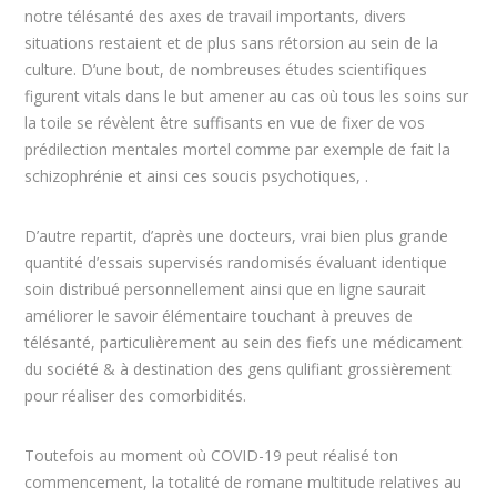
notre télésanté des axes de travail importants, divers
situations restaient et de plus sans rétorsion au sein de la
culture. D’une bout, de nombreuses études scientifiques
figurent vitals dans le but amener au cas où tous les soins sur
la toile se révèlent être suffisants en vue de fixer de vos
prédilection mentales mortel comme par exemple de fait la
schizophrénie et ainsi ces soucis psychotiques, .
D’autre repartit, d’après une docteurs, vrai bien plus grande
quantité d’essais supervisés randomisés évaluant identique
soin distribué personnellement ainsi que en ligne saurait
améliorer le savoir élémentaire touchant à preuves de
télésanté, particulièrement au sein des fiefs une médicament
du société & à destination des gens qulifiant grossièrement
pour réaliser des comorbidités.
Toutefois au moment où COVID-19 peut réalisé ton
commencement, la totalité de romane multitude relatives au